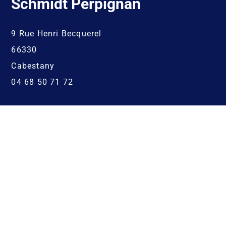
Schmidt Perpignan
9 Rue Henri Becquerel
66330
Cabestany
04 68 50 71 72